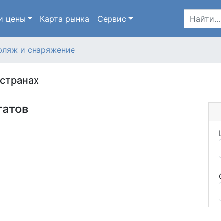
и цены
Карта
рынка
Сервис
фляж и снаряжение
 странах
татов