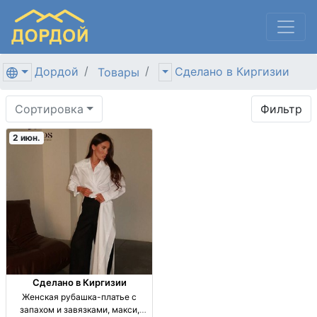
Дордой
Сделано в Киргизии
Товары
Сортировка
Фильтр
2 июн.
Сделано в Киргизии
Женская рубашка-платье с
запахом и завязками, макси,