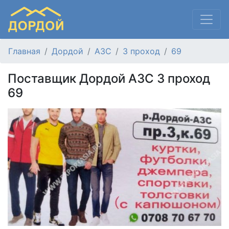
Главная
Дордой
АЗС
3 проход
69
Поставщик Дордой АЗС 3 проход
69