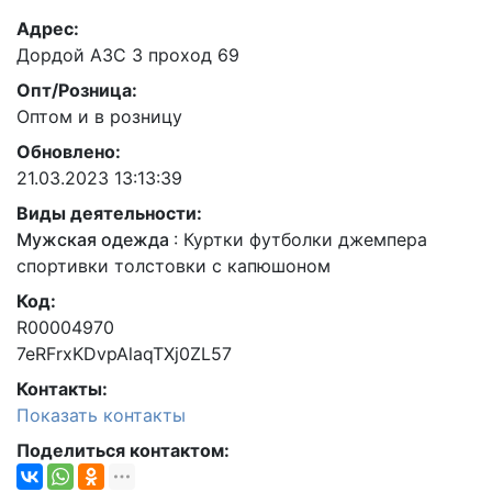
Адрес:
Дордой АЗС 3 проход 69
Опт/Розница:
Оптом и в розницу
Обновлено:
21.03.2023 13:13:39
Виды деятельности:
Мужская одежда
:
Куртки футболки джемпера
спортивки толстовки с капюшоном
Код:
R00004970
7eRFrxKDvpAlaqTXj0ZL57
Контакты:
Показать контакты
Поделиться контактом: