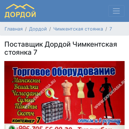
Главная
Дордой
Чимкентская стоянка
7
Поставщик Дордой Чимкентская
стоянка 7