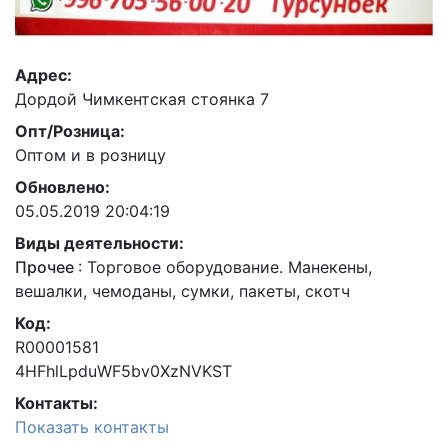
Адрес:
Дордой Чимкентская стоянка 7
Опт/Розница:
Оптом и в розницу
Обновлено:
05.05.2019 20:04:19
Виды деятельности:
Прочее
:
Торговое оборудование. Манекены,
вешалки, чемоданы, сумки, пакеты, скотч
Код:
R00001581
4HFhlLpduWF5bv0XzNVKST
Контакты:
Показать контакты