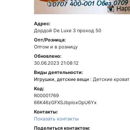
Адрес:
Дордой De Luxe 3 проход 50
Опт/Розница:
Оптом и в розницу
Обновлено:
30.06.2023 21:08:12
Виды деятельности:
Игрушки, детские вещи
:
Детские кроват
Код:
R00001769
66K46zGFXSJbpIoxOpU6Yx
Контакты:
Показать контакты
Поделиться контактом: