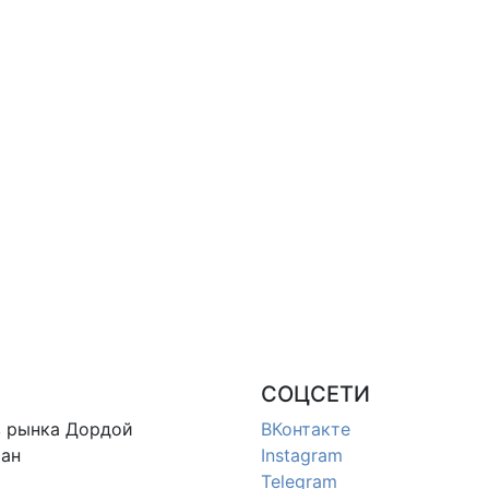
СОЦСЕТИ
в
рынка Дордой
ВКонтакте
ан
Instagram
Telegram