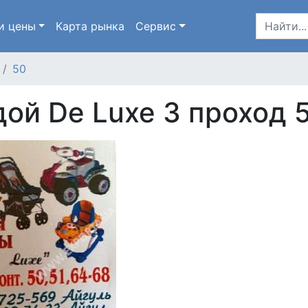
и цены
Карта
рынка
Сервис
50
ой De Luxe 3 проход 