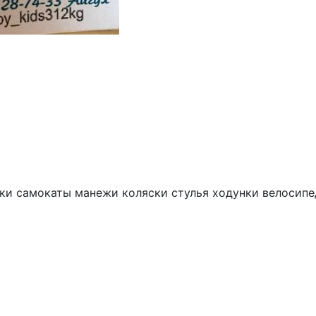
ки самокаты манежи коляски стулья ходунки велосип