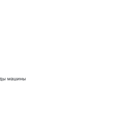
еды машины