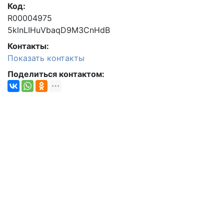
Код:
R00004975
5klnLIHuVbaqD9M3CnHdB
Контакты:
Показать контакты
Поделиться контактом: