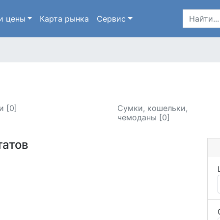
и цены
Карта
рынка
Сервис
и [0]
Сумки, кошельки,
чемоданы [0]
татов