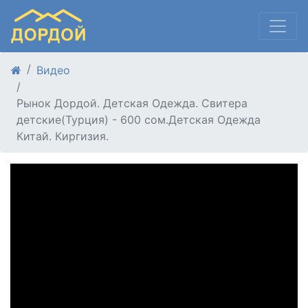
Видео
Рынок Дордой. Детская Одежда. Свитера
детские(Турция) - 600 сом.Детская Одежда
Китай. Киргизия.