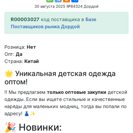
30 августа 2025 №84324 Дордой
R00003027
код поставщика в
Базе
Поставщиков рынка Дордой
Розница:
Нет
Опт:
Да
Страна:
Китай
🌟 Уникальная детская одежда
оптом!
‼️ Мы предлагаем
только оптовые закупки
детской
одежды. Если вы ищете стильные и качественные
наряды для маленьких модниц, тогда вы попали по
адресу! 👗✨
🎉 Новинки: