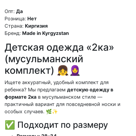
Опт:
Да
Розница:
Нет
Страна:
Киргизия
Бренд:
Made in Kyrgyzstan
Детская одежда «2ка»
(мусульманский
комплект) 👧🧕
Ищете аккуратный, удобный комплект для
ребенка? Мы предлагаем
детскую одежду в
формате 2ка
в мусульманском стиле —
практичный вариант для повседневной носки и
особых случаев. 🌿✨
✅ Подходит по размеру
Размеры: 28–34