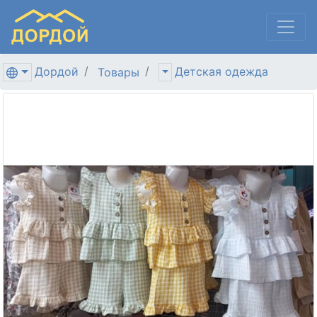
Дордой
Детская одежда
Товары