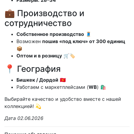
💼 Производство и
сотрудничество
Собственное производство
🧵
Возможен
пошив «под ключ» от 300 единиц
📦
Оптом и в розницу
🛒🏷️
📍 География
Бишкек / Дордой
🇰🇬
Работаем с маркетплейсами (
WB
) 🛍️
Выбирайте качество и удобство вместе с нашей
коллекцией! 💫
Дата 02.06.2026