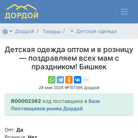
Дордой
Детская одежда
Товары
Детская одежда оптом и в розницу
— поздравляем всех мам с
праздником! Бишкек
28 мая 2026 №107396 Дордой
R00002362
код поставщика в
Базе
Поставщиков рынка Дордой
Опт:
Да
Розница:
Нет