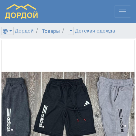
Дордой
Детская одежда
Товары