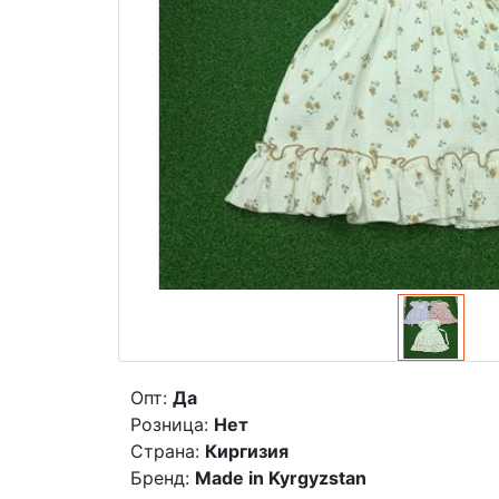
Опт:
Да
Розница:
Нет
Страна:
Киргизия
Бренд:
Made in Kyrgyzstan