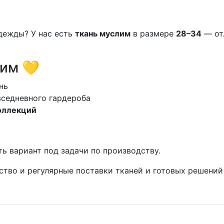
дежды? У нас есть
ткань муслим
в размере
28–34
— от
им 💛
нь
седневного гардероба
оллекций
 вариант под задачи по производству.
ество и регулярные поставки тканей и готовых решений