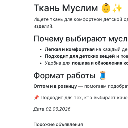
Ткань Муслим 👶✨
Ищете ткань для комфортной детской о
изделий.
Почему выбирают мусл
Легкая и комфортная
на каждый де
Подходит для детских вещей
и пов
Удобна для
пошива и обновления к
Формат работы 🧵
Оптом и в розницу
— помогаем подобрать
📌 Подходит для тех, кто выбирает кач
Дата 02.06.2026
Похожие объявления