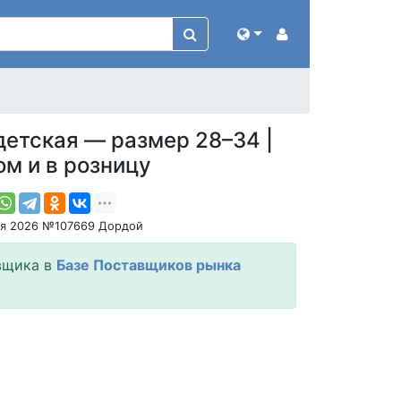
детская — размер 28–34 |
ом и в розницу
ня 2026 №107669 Дордой
вщика в
Базе Поставщиков рынка