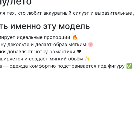
ну/лето
я тех, кто любит аккуратный силуэт и выразительные
ть именно эту модель
ирует идеальные пропорции 🔥
ну декольте и делает образ мягким 🌸
ки
добавляют нотку романтики ❤️
ширяется и создаёт мягкий объём ✨
а
— одежда комфортно подстраивается под фигуру ✅