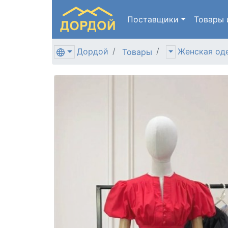
Поставщики
Товары
Дордой
Женская од
Товары