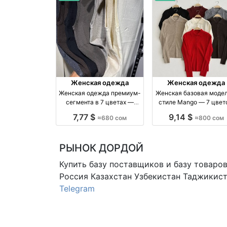
Женская одежда
Женская одежда
Женская одежда премиум-
Женская базовая модел
сегмента в 7 цветах —
стиле Mango — 7 цвет
новая коллекция бренд
стандарт, ограниченн
7,77 $
9,14 $
≈680 сом
≈800 сом
Made in Kyrgyzstan
тираж
РЫНОК ДОРДОЙ
Купить базу поставщиков и базу товаро
Россия Казахстан Узбекистан
Таджикист
Telegram