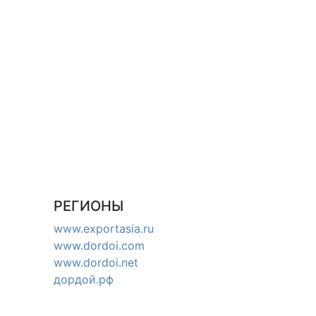
РЕГИОНЫ
www.exportasia.ru
www.dordoi.com
www.dordoi.net
дордой.рф