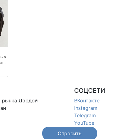
ь в
ов,
ый
СОЦСЕТИ
в
рынка Дордой
ВКонтакте
ан
Instagram
Telegram
YouTube
Спросить