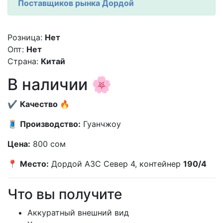
Поставщиков рынка Дордой
Розница:
Нет
Опт:
Нет
Страна:
Китай
В наличии 🌸
✔️
Качество 🔥
🧵
Производство:
Гуанчжоу
Цена:
800 сом
📍
Место:
Дордой АЗС Север 4, контейнер
190/4
Что вы получите
Аккуратный внешний вид