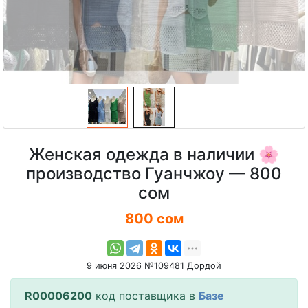
Женская одежда в наличии 🌸
производство Гуанчжоу — 800
сом
800 сом
9 июня 2026 №109481 Дордой
R00006200
код поставщика в
Базе