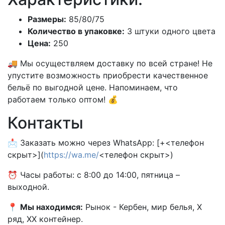
Размеры:
85/80/75
Количество в упаковке:
3 штуки одного цвета
Цена:
250
🚚 Мы осуществляем доставку по всей стране! Не
упустите возможность приобрести качественное
бельё по выгодной цене. Напоминаем, что
работаем только оптом! 💰
Контакты
📩 Заказать можно через WhatsApp: [+<телефон
скрыт>](
https://wa.me/
<телефон скрыт>)
⏰ Часы работы: с 8:00 до 14:00, пятница –
выходной.
📍
Мы находимся:
Рынок - Кербен, мир белья, X
ряд, XX контейнер.