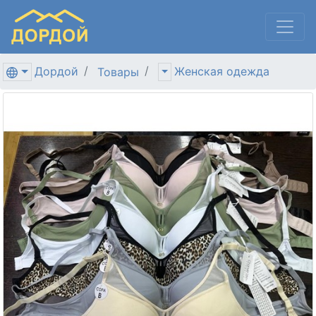
Дордой
Женская одежда
Товары