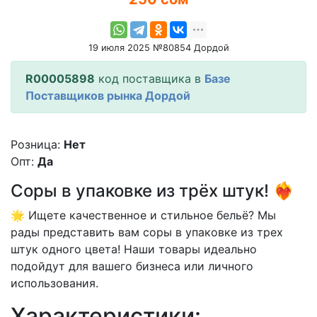
19 июля 2025 №80854 Дордой
R00005898
код поставщика в
Базе
Поставщиков рынка Дордой
Розница:
Нет
Опт:
Да
Соры в упаковке из трёх штук! ❤️‍🔥
🌟 Ищете качественное и стильное бельё? Мы
рады представить вам соры в упаковке из трех
штук одного цвета! Наши товары идеально
подойдут для вашего бизнеса или личного
использования.
Характеристики: