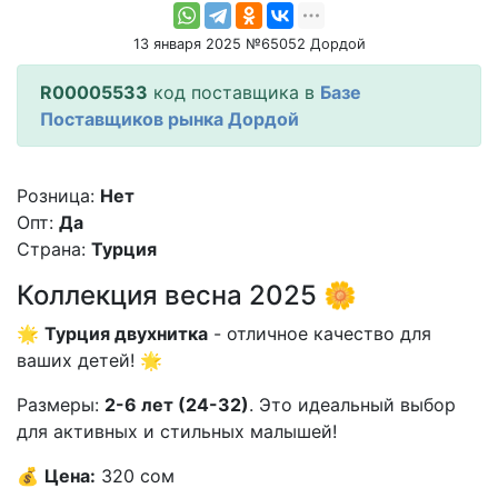
13 января 2025 №65052 Дордой
R00005533
код поставщика в
Базе
Поставщиков рынка Дордой
Розница:
Нет
Опт:
Да
Страна:
Турция
Коллекция весна 2025 🌼
🌟
Турция двухнитка
- отличное качество для
ваших детей! 🌟
Размеры:
2-6 лет (24-32)
. Это идеальный выбор
для активных и стильных малышей!
💰
Цена:
320 сом