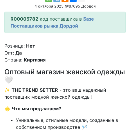
4 октября 2025 №87695 Дордой
R00005782
код поставщика в
Базе
Поставщиков рынка Дордой
Розница:
Нет
Опт:
Да
Страна:
Киргизия
Оптовый магазин женской одежды
🤍
✨
THE TREND SETTER
- это ваш надежный
поставщик модной женской одежды!
🌟
Что мы предлагаем?
Уникальные, стильные модели, созданные в
собственном производстве 🪡