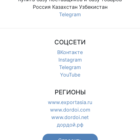
Россия Казахстан Узбекистан
Telegram
СОЦСЕТИ
ВКонтакте
Instagram
Telegram
YouTube
РЕГИОНЫ
www.exportasia.ru
www.dordoi.com
www.dordoi.net
дордой.рф