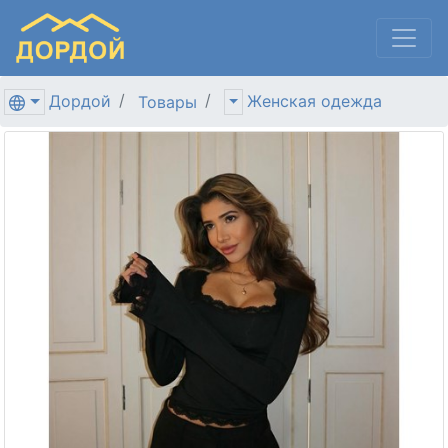
Дордой
Женская одежда
Товары