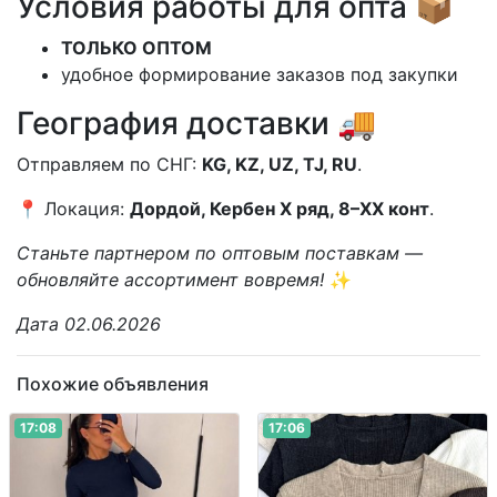
Условия работы для опта 📦
ТОЛЬКО ОПТОМ
удобное формирование заказов под закупки
География доставки 🚚
Отправляем по СНГ:
KG, KZ, UZ, TJ, RU
.
📍 Локация:
Дордой, Кербен X ряд, 8–XX конт
.
Станьте партнером по оптовым поставкам —
обновляйте ассортимент вовремя!
✨
Дата 02.06.2026
Похожие объявления
17:08
17:06