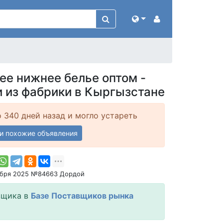
ее нижнее белье оптом -
 из фабрики в Кыргызстане
 340 дней назад и могло устареть
и похожие объявления
ября 2025 №84663 Дордой
вщика в
Базе Поставщиков рынка