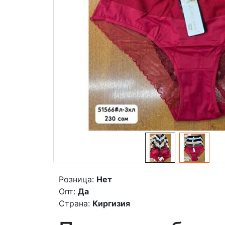
Розница:
Нет
Опт:
Да
Страна:
Киргизия