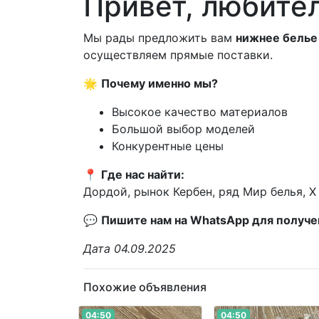
Привет, любите
Мы рады предложить вам
нижнее белье
осуществляем прямые поставки.
🌟
Почему именно мы?
Высокое качество материалов
Большой выбор моделей
Конкурентные цены
📍
Где нас найти:
Дордой, рынок Кербен, ряд Мир белья, X 
💬
Пишите нам на WhatsApp для получе
Дата 04.09.2025
Похожие объявления
04:50
04:50