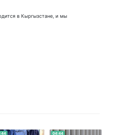
дится в Кыргызстане, и мы
:44
04:44