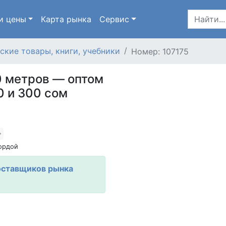
и цены
Карта
рынка
Сервис
ские товары, книги, учебники
Номер: 107175
0 метров — оптом
0 и 300 сом
ордой
оставщиков рынка