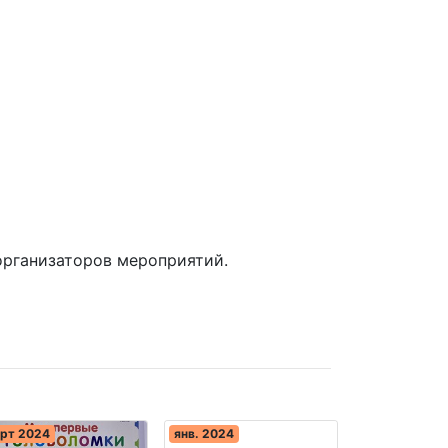
организаторов мероприятий.
рт 2024
янв. 2024