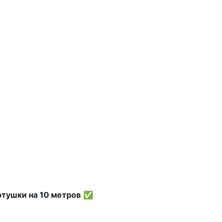
ртушки на 10 метров
✅