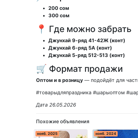
200 сом
300 сом
📍 Где можно забрать
Джунхай 9-ряд 41-42Ж (конт)
Джунхай 6-ряд 5А (конт)
Джунхай 5-ряд 512-513 (конт)
🛒 Формат продажи
Оптом и в розницу
— подойдёт для частн
#товарыдляпраздника #шарыоптом #ша
Дата 26.05.2026
Похожие объявления
нояб. 2025
нояб. 2024