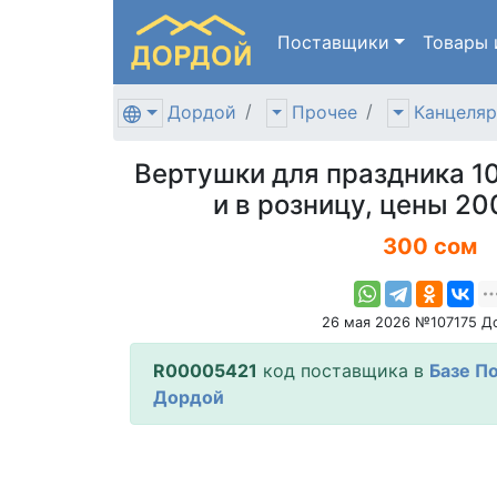
Поставщики
Товары
Дордой
Прочее
Канцеляр
Вертушки для праздника 1
и в розницу, цены 20
300 сом
26 мая 2026 №107175 Д
R00005421
код поставщика в
Базе П
Дордой