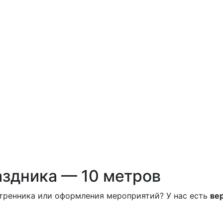
аздника — 10 метров
утренника или оформления мероприятий? У нас есть
ве