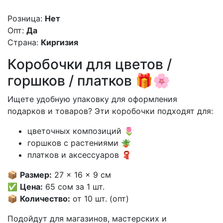
Розница:
Нет
Опт:
Да
Страна:
Киргизия
Коробочки для цветов /
горшков / платков 🎁🌸
Ищете удобную упаковку для оформления
подарков и товаров? Эти коробочки подходят для:
цветочных композиций 🌷
горшков с растениями 🪴
платков и аксессуаров 🧣
📦
Размер:
27 × 16 × 9 см
✅
Цена:
65 сом за 1 шт.
📦
Количество:
от 10 шт. (опт)
Подойдут для магазинов, мастерских и