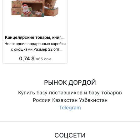
Канцелярские товары, книги,
учебники
Новогодние подарочные коробки
с окошками Размер 22 опт
Киргизия
0,74 $
≈65 сом
РЫНОК ДОРДОЙ
Купить базу поставщиков и базу товаров
Россия Казахстан Узбекистан
Telegram
СОЦСЕТИ