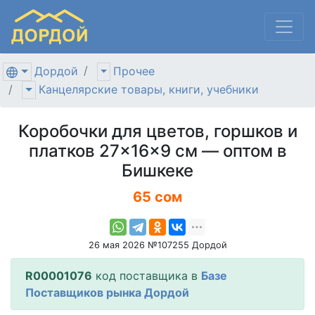
Дордой
Прочее
Канцелярские товары, книги, учебники
Коробочки для цветов, горшков и
платков 27×16×9 см — оптом в
Бишкеке
65 сом
26 мая 2026 №107255 Дордой
R00001076
код поставщика в
Базе
Поставщиков рынка Дордой