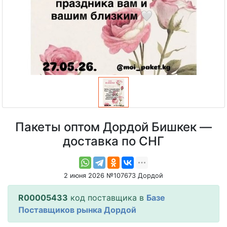
Пакеты оптом Дордой Бишкек —
доставка по СНГ
2 июня 2026 №107673 Дордой
R00005433
код поставщика в
Базе
Поставщиков рынка Дордой