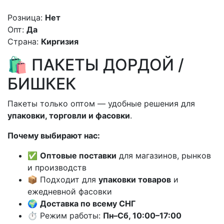
Розница:
Нет
Опт:
Да
Страна:
Киргизия
🛍️ ПАКЕТЫ ДОРДОЙ /
БИШКЕК
Пакеты только оптом — удобные решения для
упаковки, торговли и фасовки
.
Почему выбирают нас:
✅
Оптовые поставки
для магазинов, рынков
и производств
📦 Подходит для
упаковки товаров
и
ежедневной фасовки
🌍
Доставка по всему СНГ
⏱️ Режим работы:
Пн–Сб, 10:00–17:00