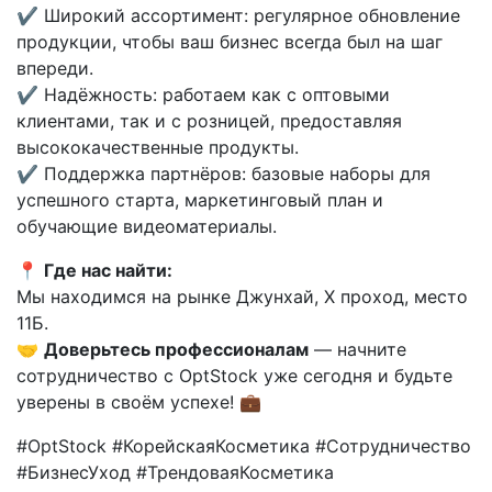
✔ Широкий ассортимент: регулярное обновление
продукции, чтобы ваш бизнес всегда был на шаг
впереди.
✔ Надёжность: работаем как с оптовыми
клиентами, так и с розницей, предоставляя
высококачественные продукты.
✔ Поддержка партнёров: базовые наборы для
успешного старта, маркетинговый план и
обучающие видеоматериалы.
📍
Где нас найти:
Мы находимся на рынке Джунхай, X проход, место
11Б.
🤝
Доверьтесь профессионалам
— начните
сотрудничество с OptStock уже сегодня и будьте
уверены в своём успехе! 💼
#OptStock #КорейскаяКосметика #Сотрудничество
#БизнесУход #ТрендоваяКосметика