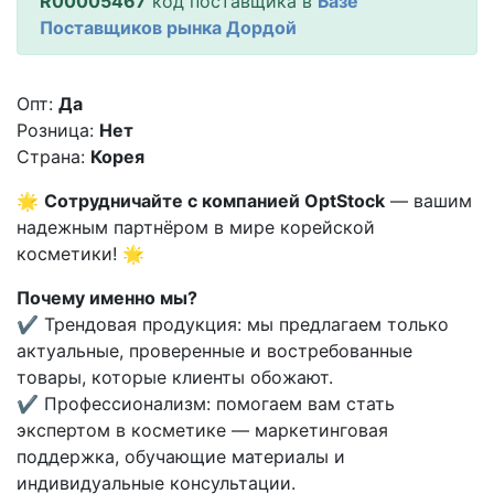
R00005467
код поставщика в
Базе
Поставщиков рынка Дордой
Опт:
Да
Розница:
Нет
Страна:
Корея
🌟
Сотрудничайте с компанией OptStock
— вашим
надежным партнёром в мире корейской
косметики! 🌟
Почему именно мы?
✔ Трендовая продукция: мы предлагаем только
актуальные, проверенные и востребованные
товары, которые клиенты обожают.
✔ Профессионализм: помогаем вам стать
экспертом в косметике — маркетинговая
поддержка, обучающие материалы и
индивидуальные консультации.