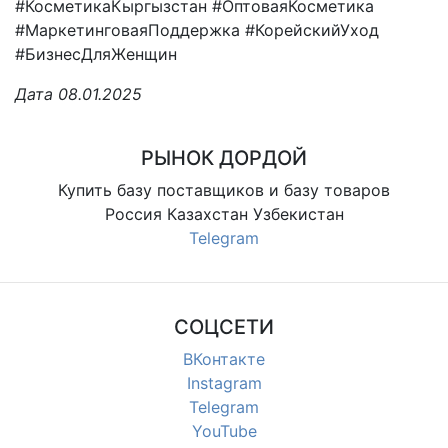
#КосметикаКыргызстан #ОптоваяКосметика
#МаркетинговаяПоддержка #КорейскийУход
#БизнесДляЖенщин
Дата 08.01.2025
РЫНОК ДОРДОЙ
Купить базу поставщиков и базу товаров
Россия Казахстан Узбекистан
Telegram
СОЦСЕТИ
ВКонтакте
Instagram
Telegram
YouTube