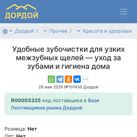
Дордой
Прочее
Красота и здоровье
Удобные зубочистки для узких
межзубных щелей — уход за
зубами и гигиена дома
28 мая 2026 №107436 Дордой
R00003325
код поставщика в
Базе
Поставщиков рынка Дордой
Розница:
Нет
Опт:
Нет