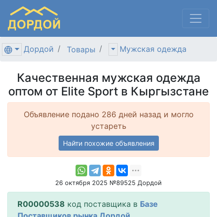
Дордой
Мужская одежда
Товары
Качественная мужская одежда
оптом от Elite Sport в Кыргызстане
Объявление подано 286 дней назад и могло
устареть
Найти похожие объявления
26 октября 2025 №89525 Дордой
R00000538
код поставщика в
Базе
Поставщиков рынка Дордой