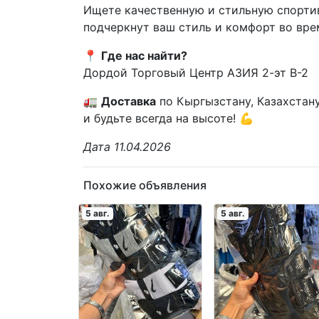
Ищете качественную и стильную спорт
подчеркнут ваш стиль и комфорт во вре
📍
Где нас найти?
Дордой Торговый Центр АЗИЯ 2-эт B-2
🚛
Доставка
по Кыргызстану, Казахстану
и будьте всегда на высоте! 💪
Дата 11.04.2026
Похожие объявления
5 авг.
5 авг.