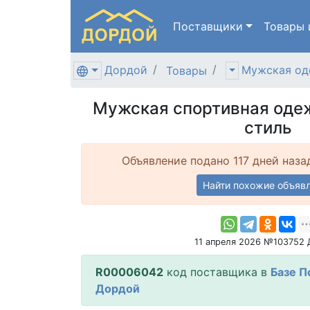
Поставщики
Товары
Дордой
Мужская од
Товары
Мужская спортивная одеж
стиль
Объявление подано 117 дней наза
Найти похожие объяв
11 апреля 2026 №103752
R00006042
код поставщика в
Базе П
Дордой