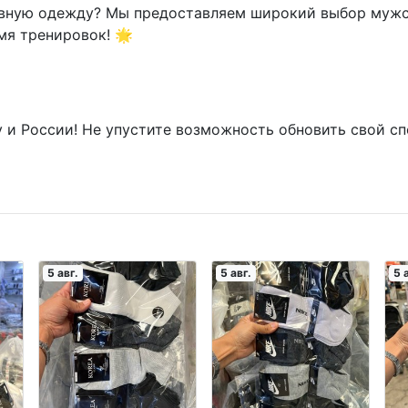
ивную одежду? Мы предоставляем широкий выбор мужс
мя тренировок! 🌟
 и России! Не упустите возможность обновить свой с
5 авг.
5 авг.
5 