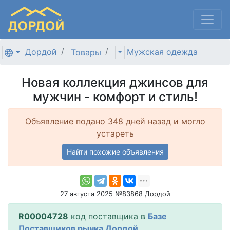
Дордой
Мужская одежда
Товары
Новая коллекция джинсов для
мужчин - комфорт и стиль!
Объявление подано 348 дней назад и могло
устареть
Найти похожие объявления
27 августа 2025 №83868 Дордой
R00004728
код поставщика в
Базе
Поставщиков рынка Дордой