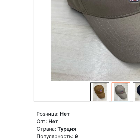
Розница:
Нет
Опт:
Нет
Страна:
Турция
Популярность:
9