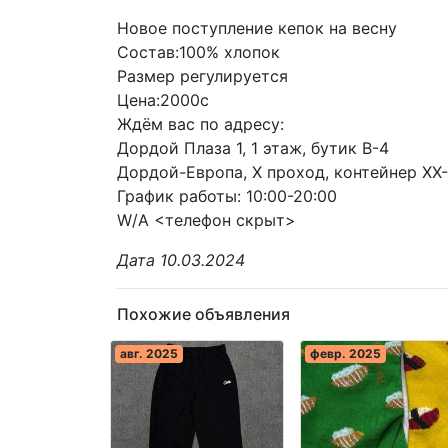
Новое поступление кепок на весну
Состав:100% хлопок
Размер регулируется
Цена:2000с
Ждём вас по адресу:
Дордой Плаза 1, 1 этаж, бутик В-4
Дордой-Европа, X проход, контейнер XX
График работы: 10:00-20:00
W/A <телефон скрыт>
Дата 10.03.2024
Похожие объявления
авг. 2025
февр. 2025