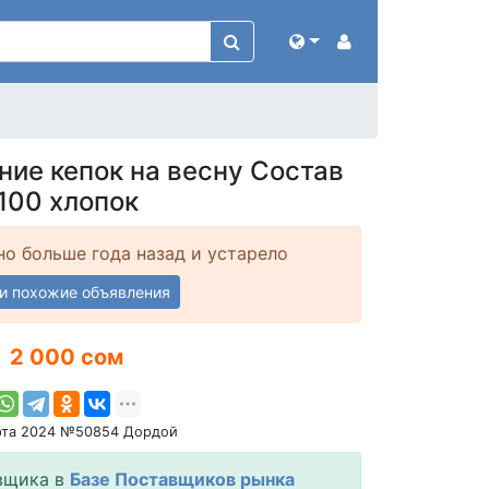
ние кепок на весну Состав
100 хлопок
о больше года назад и устарело
и похожие объявления
2 000 сом
рта 2024 №50854 Дордой
вщика в
Базе Поставщиков рынка