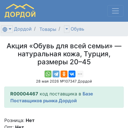
Дордой
Обувь
Товары
Акция «Обувь для всей семьи» —
натуральная кожа, Турция,
размеры 20–45
28 мая 2026 №107347 Дордой
R00004467
код поставщика в
Базе
Поставщиков рынка Дордой
Розница:
Нет
Опт:
Нет