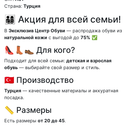
Страна:
Турция
👨‍👩‍👧‍👦 Акция для всей семьи!
В
Эксклюзив Центр Обуви
— распродажа обуви из
натуральной кожи
с выгодой до
75%
✅
👠👢👞 Для кого?
Подходит для всей семьи:
детская и взрослая
обувь
— выбирайте свой размер и стиль.
🇹🇷 Производство
Турция
— качественные материалы и аккуратная
посадка.
📏 Размеры
Есть размеры
от 20 до 45
.