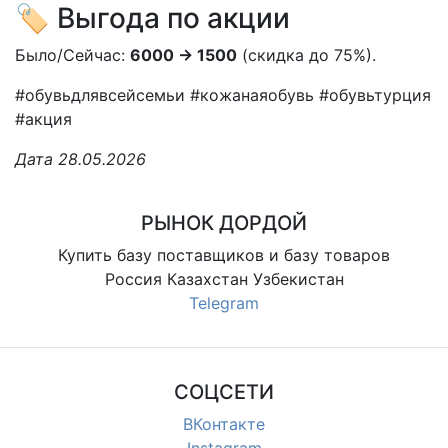
🏷️ Выгода по акции
Было/Сейчас:
6000 → 1500
(скидка до 75%).
#обувьдлявсейсемьи #кожанаяобувь #обувьтурция
#акция
Дата 28.05.2026
РЫНОК ДОРДОЙ
Купить базу поставщиков и базу товаров
Россия Казахстан Узбекистан
Telegram
СОЦСЕТИ
ВКонтакте
Instagram