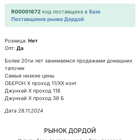
R00001672
код поставщика в
Базе
Поставщиков рынка Дордой
Розница:
Нет
Опт:
Да
Более 20ти лет занимаемся продажами домашних
тапочек
Самые низкие цены
ОБЕРОН X проход 11/XX конт
Джунхай X проход 118
Джунхай X проход 38 Б
Дата 28.11.2024
РЫНОК ДОРДОЙ