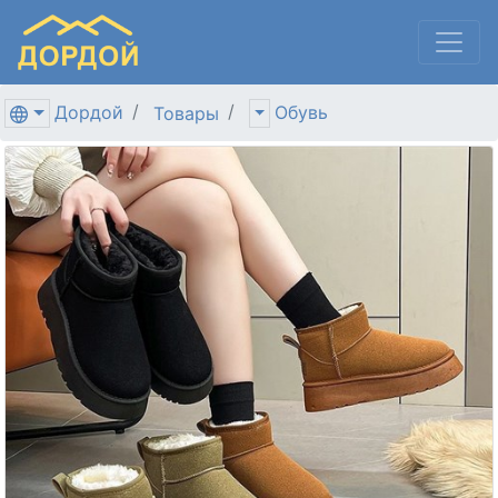
Дордой
Обувь
Товары