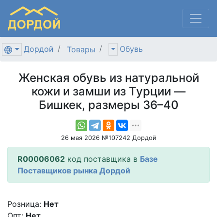
Дордой
Обувь
Товары
Женская обувь из натуральной
кожи и замши из Турции —
Бишкек, размеры 36–40
26 мая 2026 №107242 Дордой
R00006062
код поставщика в
Базе
Поставщиков рынка Дордой
Розница:
Нет
Опт:
Нет