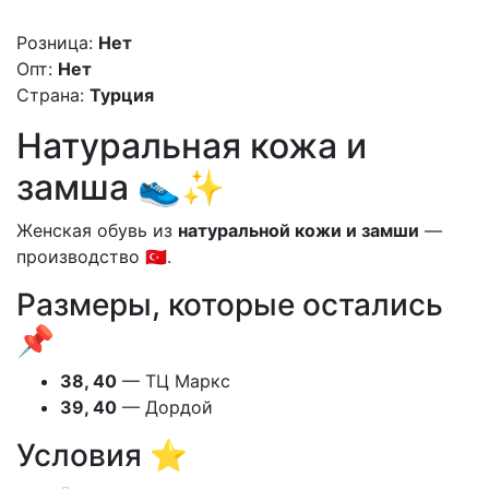
Розница:
Нет
Опт:
Нет
Страна:
Турция
Натуральная кожа и
замша 👟✨
Женская обувь из
натуральной кожи и замши
—
производство 🇹🇷.
Размеры, которые остались
📌
38, 40
— ТЦ Маркс
39, 40
— Дордой
Условия ⭐