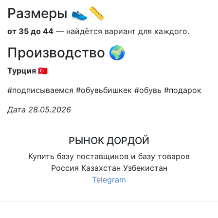
Размеры 👟📏
от 35 до 44
— найдётся вариант для каждого.
Производство 🌍
Турция 🇹🇷
#подписываемся #обувьбишкек #обувь #подарок
Дата 28.05.2026
РЫНОК ДОРДОЙ
Купить базу поставщиков и базу товаров
Россия Казахстан Узбекистан
Telegram