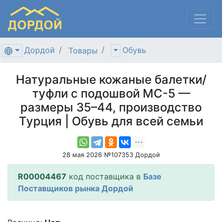
Дордой
Обувь
Товары
Натуральные кожаные балетки/
туфли с подошвой МС-5 —
размеры 35–44, производство
Турция | Обувь для всей семьи
28 мая 2026 №107353 Дордой
R00004467
код поставщика в
Базе
Поставщиков рынка Дордой