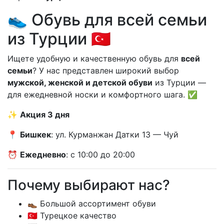
👟 Обувь для всей семьи
из Турции 🇹🇷
Ищете удобную и качественную обувь для
всей
семьи
? У нас представлен широкий выбор
мужской, женской и детской обуви
из Турции —
для ежедневной носки и комфортного шага. ✅
✨
Акция 3 дня
📍
Бишкек
: ул. Курманжан Датки 13 — Чуй
⏰
Ежедневно
: с 10:00 до 20:00
Почему выбирают нас?
👞 Большой ассортимент обуви
🇹🇷 Турецкое качество