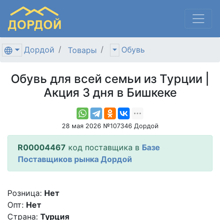
Дордой
Обувь
Товары
Обувь для всей семьи из Турции |
Акция 3 дня в Бишкеке
28 мая 2026 №107346 Дордой
R00004467
код поставщика в
Базе
Поставщиков рынка Дордой
Розница:
Нет
Опт:
Нет
Страна:
Турция