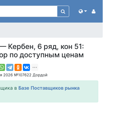
 Кербен, 6 ряд, кон 51:
ор по доступным ценам
ня 2026 №107622 Дордой
вщика в
Базе Поставщиков рынка