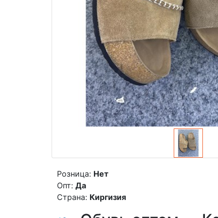
Розница:
Нет
Опт:
Да
Страна:
Киргизия