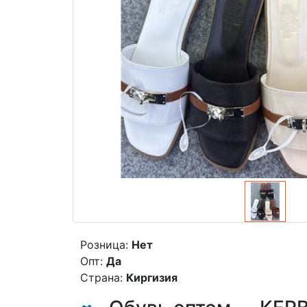
Розница:
Нет
Опт:
Да
Страна:
Киргизия