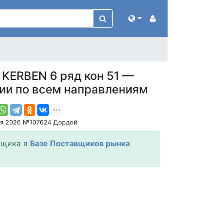
 KERBEN 6 ряд кон 51 —
ии по всем направлениям
ня 2026 №107624 Дордой
вщика в
Базе Поставщиков рынка