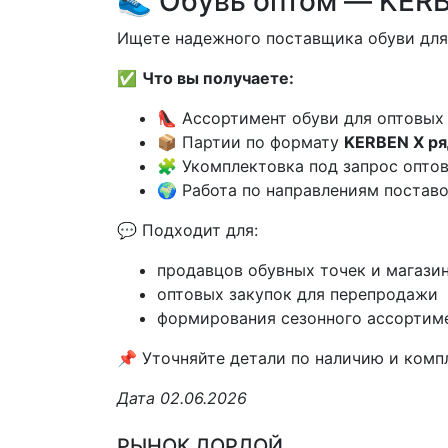
👟 Обувь оптом — KERBE
Ищете надежного поставщика обуви для
✅
Что вы получаете:
👠 Ассортимент обуви для оптовых
📦 Партии по формату
KERBEN X ряд
🧩 Укомплектовка под запрос оптов
🌍 Работа по направлениям постав
💬 Подходит для:
продавцов обувных точек и магази
оптовых закупок для перепродажи
формирования сезонного ассортим
📌 Уточняйте детали по наличию и комп
Дата 02.06.2026
РЫНОК ДОРДОЙ