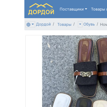
Поставщики
Товары
Дордой
Обувь
Товары
Ном