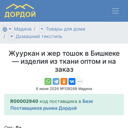
Мадина
Товары для дома
Домашний текстиль
Жууркан и жер тошок в Бишкеке
— изделия из ткани оптом и на
заказ
6 июня 2026 №108268 Мадина
R00002940
код поставщика в
Базе
Поставщиков рынка Дордой
Опт:
Да