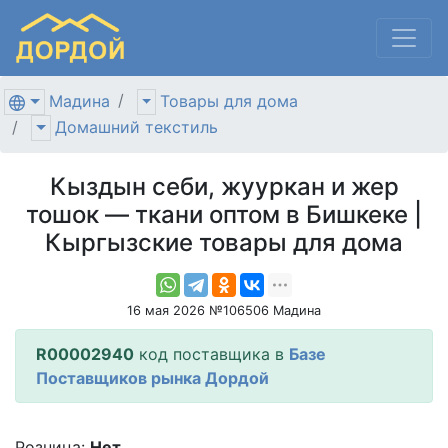
Мадина
Товары для дома
Домашний текстиль
Кыздын себи, жууркан и жер
тошок — ткани оптом в Бишкеке |
Кыргызские товары для дома
16 мая 2026 №106506 Мадина
R00002940
код поставщика в
Базе
Поставщиков рынка Дордой
Розница:
Нет