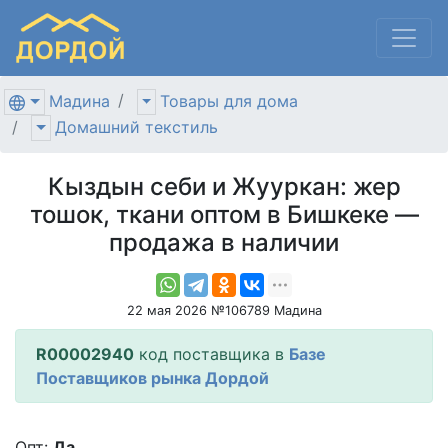
Мадина
Товары для дома
Домашний текстиль
Кыздын себи и Жууркан: жер
тошок, ткани оптом в Бишкеке —
продажа в наличии
22 мая 2026 №106789 Мадина
R00002940
код поставщика в
Базе
Поставщиков рынка Дордой
Опт:
Да