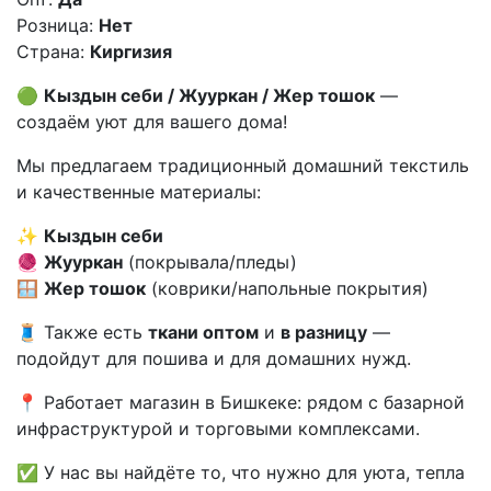
Розница:
Нет
Страна:
Киргизия
🟢
Кыздын себи / Жууркан / Жер тошок
—
создаём уют для вашего дома!
Мы предлагаем традиционный домашний текстиль
и качественные материалы:
✨
Кыздын себи
🧶
Жууркан
(покрывала/пледы)
🪟
Жер тошок
(коврики/напольные покрытия)
🧵 Также есть
ткани оптом
и
в разницу
—
подойдут для пошива и для домашних нужд.
📍 Работает магазин в Бишкеке: рядом с базарной
инфраструктурой и торговыми комплексами.
✅ У нас вы найдёте то, что нужно для уюта, тепла