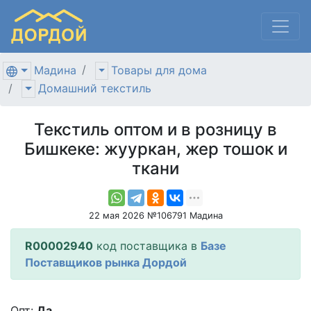
Мадина
Товары для дома
Домашний текстиль
Текстиль оптом и в розницу в
Бишкеке: жууркан, жер тошок и
ткани
22 мая 2026 №106791 Мадина
R00002940
код поставщика в
Базе
Поставщиков рынка Дордой
Опт:
Да