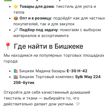
🌟
Товары для дома
: текстиль для уюта и
тепла
📦
Опт и в розницу
: подойдёт как для частных
покупателей, так и для закупок
🔎
Подбор под задачу
: помогаем с выбором
материалов и ассортимента
📍 Где найти в Бишкеке
Мы находимся на популярных торговых площадках
города:
🛍 Бишкек Мадина базары
Е-30 Н-42
🏬 Бишкек Торговый комплекс
Sylk Way 224
256-бутик
Откройте для себя качественный домашний
текстиль и ткани — выбирайте то, что
действительно делает дом уютным. 🤍