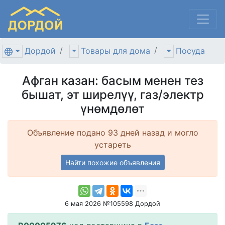
Дордой
Товары для дома
Посуда
Афган казан: басым менен тез
бышат, эт ширелүү, газ/электр
үнөмдөлөт
Объявление подано 93 дней назад и могло
устареть
Найти похожие объявления
6 мая 2026 №105598 Дордой