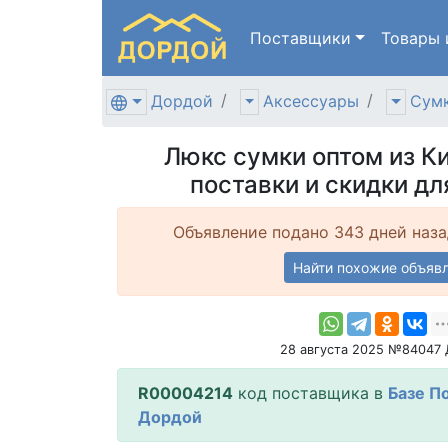
Поставщики
Товары
Дордой
Аксессуары
Сумк
Люкс сумки оптом из К
поставки и скидки дл
Объявление подано 343 дней наза
Найти похожие объяв
28 августа 2025 №84047
R00004214
код поставщика в
Базе П
Дордой