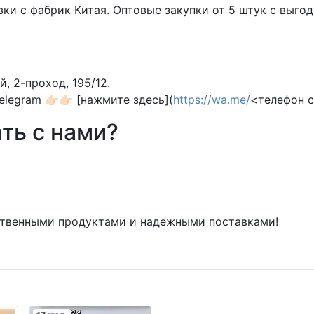
вки с фабрик Китая. Оптовые закупки от 5 штук с выг
, 2-проход, 195/12.
egram 👉🏻👉🏻 [нажмите здесь](
https://wa.me/
<телефон 
ть с нами?
ественными продуктами и надежными поставками!