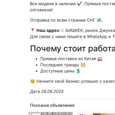
Все модели в наличии ✔️. Прямые поста
оптовиков!
Отправка по всем странам СНГ 🗺️.
📍
Наш адрес:
г. БИШКЕК, рынок Джунхай
Для связи с нами пишите в WhatsApp и Tel
Почему стоит работа
Прямые поставки из Китая 🏭
Последние тренды 💥
Доступные цены 💲
😊 Начните свой бизнес успешно с кач
Дата 28.08.2025
Похожие объявления