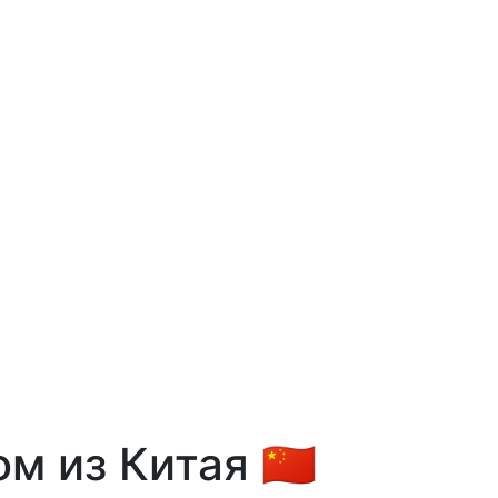
 из Китая 🇨🇳