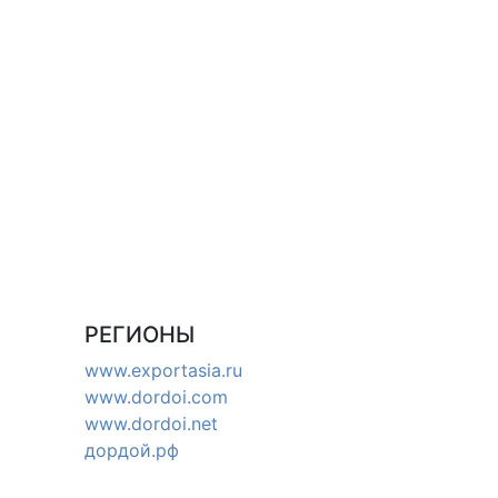
РЕГИОНЫ
www.exportasia.ru
www.dordoi.com
www.dordoi.net
дордой.рф