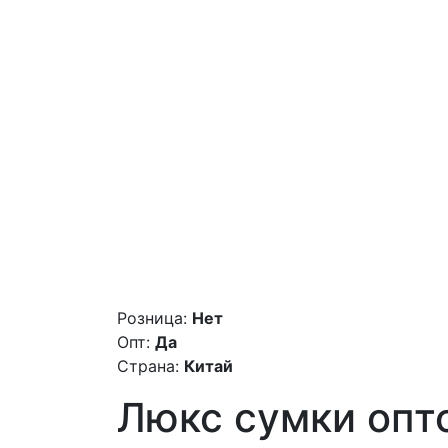
Розница:
Нет
Опт:
Да
Страна:
Китай
Люкс сумки оптом