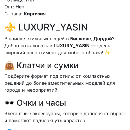
Опт:
Нет
Страна:
Киргизия
⚜️ LUXURY_YASIN
В поиске стильных вещей в
Бишкеке, Дордой
?
Добро пожаловать в
LUXURY_YASIN
— здесь
широкий ассортимент для любого образа! ✨
👜 Клатчи и сумки
Подберите формат под стиль: от компактных
решений до более вместительных моделей для
города и мероприятий.
🕶 Очки и часы
Элегантные аксессуары, которые дополняют образ
и помогают подчеркнуть характер.