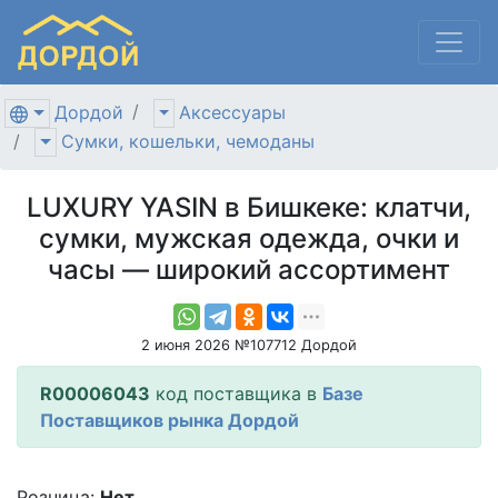
Дордой
Аксессуары
Сумки, кошельки, чемоданы
LUXURY YASIN в Бишкеке: клатчи,
сумки, мужская одежда, очки и
часы — широкий ассортимент
2 июня 2026 №107712 Дордой
R00006043
код поставщика в
Базе
Поставщиков рынка Дордой
Розница:
Нет