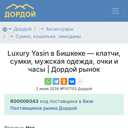
Дордой
Аксессуары
Сумки, кошельки, чемоданы
Luxury Yasin в Бишкеке — клатчи,
сумки, мужская одежда, очки и
часы | Дордой рынок
2 июня 2026 №107703 Дордой
R00006043
код поставщика в
Базе
Поставщиков рынка Дордой
Розница:
Нет