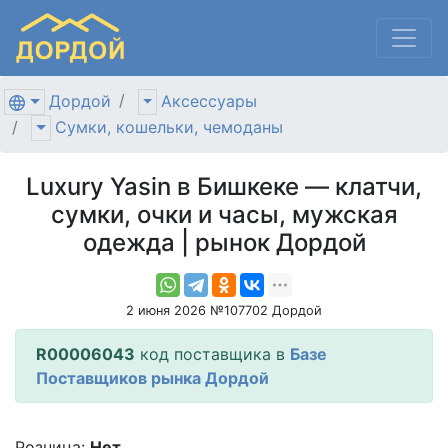
Дордой
Аксессуары
Сумки, кошельки, чемоданы
Luxury Yasin в Бишкеке — клатчи,
сумки, очки и часы, мужская
одежда | рынок Дордой
2 июня 2026 №107702 Дордой
R00006043
код поставщика в
Базе
Поставщиков рынка Дордой
Розница:
Нет