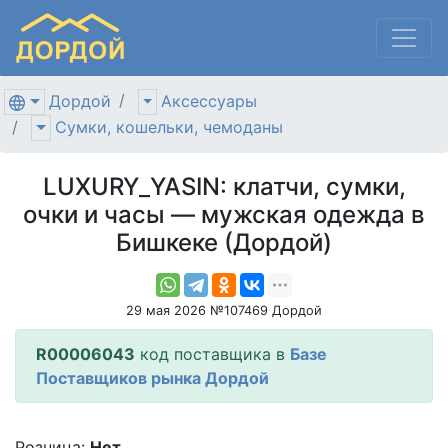
Дордой
Аксессуары
Сумки, кошельки, чемоданы
LUXURY_YASIN: клатчи, сумки,
очки и часы — мужская одежда в
Бишкеке (Дордой)
29 мая 2026 №107469 Дордой
R00006043
код поставщика в
Базе
Поставщиков рынка Дордой
Розница:
Нет