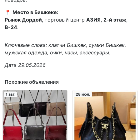
📍
Место в Бишкеке:
Рынок Дордой
, торговый центр
АЗИЯ
,
2-й этаж
,
В-24
.
Ключевые слова: клатчи Бишкек, сумки Бишкек,
мужская одежда, очки, часы, аксессуары.
Дата 29.05.2026
Похожие объявления
1 авг.
28 июл.