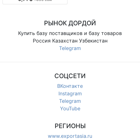
по модели, повседневные, для
магазинов и розницы
РЫНОК ДОРДОЙ
Купить базу поставщиков и базу товаров
Россия Казахстан Узбекистан
Telegram
СОЦСЕТИ
ВКонтакте
Instagram
Telegram
YouTube
РЕГИОНЫ
www.exportasia.ru