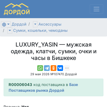
Дордой
Аксессуары
Сумки, кошельки, чемоданы
LUXURY_YASIN — мужская
одежда, клатчи, сумки, очки и
часы в Бишкеке
29 мая 2026 №107470 Дордой
R00006043
код поставщика в
Базе
Поставщиков рынка Дордой
Розница:
Нет