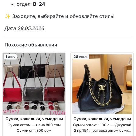
отдел:
В-24
✨ Заходите, выбирайте и обновляйте стиль!
Дата 29.05.2026
Похожие объявления
1 авг.
28 июл.
Сумки, кошельки, чемоданы
Сумки, кошельки, чемоданы
Сумки оптом — цена 800 сом
Сумки оптом: 1100 с — Джунхай
Сумки опт, 800 сом
2 пр 154, поставки оптом сумки
оптом (ассорт. «Джунхай 2 пр