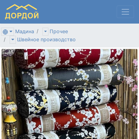
Мадина
Прочее
Швейное производство